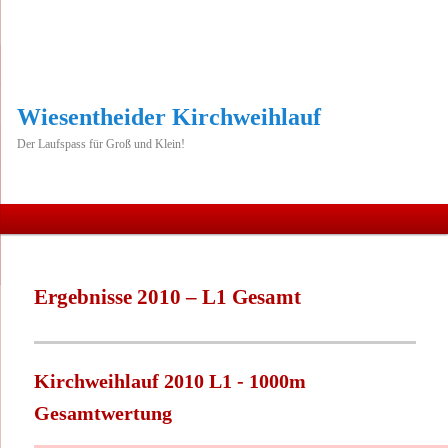
Wiesentheider Kirchweihlauf
Der Laufspass für Groß und Klein!
Hauptmenü
Zum
primären
Ergebnisse 2010 – L1 Gesamt
Inhalt
springen
Kirchweihlauf 2010 L1 - 1000m
Gesamtwertung