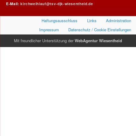
E-Mail:
kirchweihlauf@tsv-djk-wiesentheid.de
Haftungsausschluss
Links
Administration
Impressum
Datenschutz / Cookie Einstellungen
Mit freundlicher Unterstützung der
WebAgentur Wiesentheid