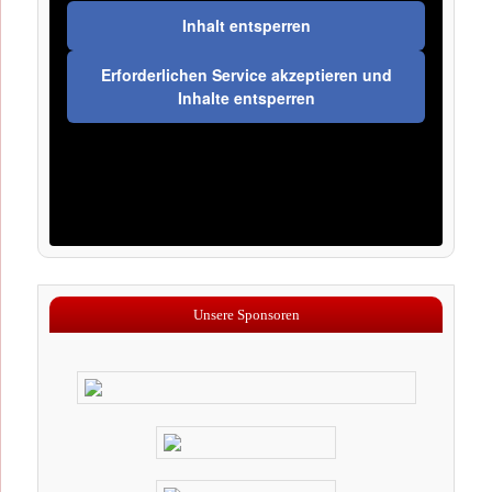
Inhalt entsperren
Erforderlichen Service akzeptieren und
Inhalte entsperren
Unsere Sponsoren