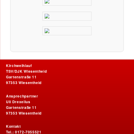
Kirchweihlauf
TSV/DJK Wiesentheid
Gartenstraße 11
97353 Wiesentheid
Ansprechpartner
Uli Drexelius
Gartenstraße 11
97353 Wiesentheid
Kontakt
Tel.: 0172-7055521