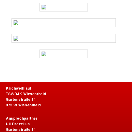
Kirchweihlauf
TSV/DJK Wiesentheid
Gartenstraße 11
97353 Wiesentheid
Ansprechpartner
Uli Drexelius
Gartenstraße 11