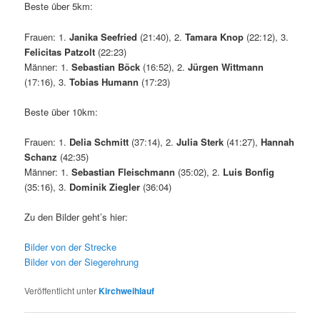
Beste über 5km:
Frauen: 1.
Janika Seefried
(21:40), 2.
Tamara Knop
(22:12), 3.
Felicitas Patzolt
(22:23)
Männer: 1.
Sebastian Böck
(16:52), 2.
Jürgen Wittmann
(17:16), 3.
Tobias Humann
(17:23)
Beste über 10km:
Frauen: 1.
Delia Schmitt
(37:14), 2.
Julia Sterk
(41:27),
Hannah
Schanz
(42:35)
Männer: 1.
Sebastian Fleischmann
(35:02), 2.
Luis Bonfig
(35:16), 3.
Dominik Ziegler
(36:04)
Zu den Bilder geht’s hier:
Bilder von der Strecke
Bilder von der Siegerehrung
Veröffentlicht unter
Kirchweihlauf