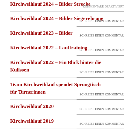
Kirchweihlauf 2024 – Bilder Strecke
FÜR
KOMMENTARE DEAKTIVIERT
KIRCH
Kirchweihlauf 2024 – Bilder Siegerehrung
SCHREIBE EINEN KOMMENTAR
2024
–
Kirchweihlauf 2023 – Bilder
SCHREIBE EINEN KOMMENTAR
BILDE
STREC
Kirchweihlauf 2022 – Lauftraining
SCHREIBE EINEN KOMMENTAR
Kirchweihlauf 2022 – Ein Blick hinter die
Kulissen
SCHREIBE EINEN KOMMENTAR
Team Kirchweihlauf spendet Sprungtisch
für Turnerinnen
SCHREIBE EINEN KOMMENTAR
Kirchweihlauf 2020
SCHREIBE EINEN KOMMENTAR
Kirchweihlauf 2019
SCHREIBE EINEN KOMMENTAR