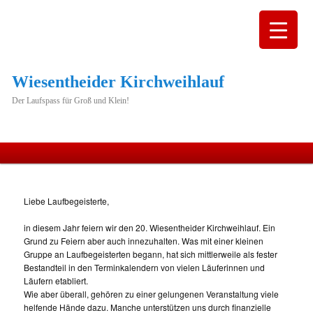
Wiesentheider Kirchweihlauf
Der Laufspass für Groß und Klein!
Hauptmenü
Zum
primären
Liebe Laufbegeisterte,
Inhalt
in diesem Jahr feiern wir den 20. Wiesentheider Kirchweihlauf. Ein
Grund zu Feiern aber auch innezuhalten. Was mit einer kleinen
springen
Gruppe an Laufbegeisterten begann, hat sich mittlerweile als fester
Bestandteil in den Terminkalendern von vielen Läuferinnen und
Läufern etabliert.
Wie aber überall, gehören zu einer gelungenen Veranstaltung viele
helfende Hände dazu. Manche unterstützen uns durch finanzielle