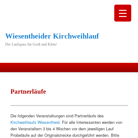
Wiesentheider Kirchweihlauf
Der Laufspass für Groß und Klein!
Hauptmenü
Zum
primären
Partnerläufe
Inhalt
springen
Die folgenden Veranstaltungen sind Partnerläufe des
Kirchweihlaufs Wiesentheid
. Für alle Interessenten werden von
den Veranstaltern 3 bis 4 Wochen vor dem jeweiligen Lauf
Probeläufe auf der Originalstrecke durchgeführt werden. Bitte