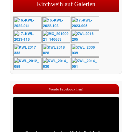
Kirchweihlauf Galerien
Werde Facebook Fan!