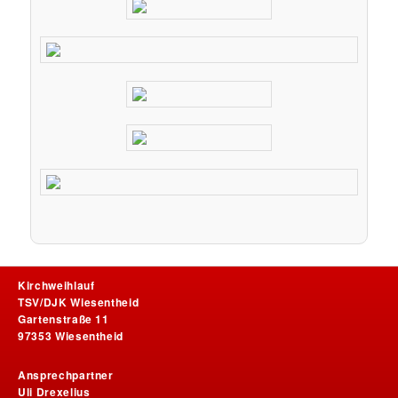
Kirchweihlauf
TSV/DJK Wiesentheid
Gartenstraße 11
97353 Wiesentheid
Ansprechpartner
Uli Drexelius