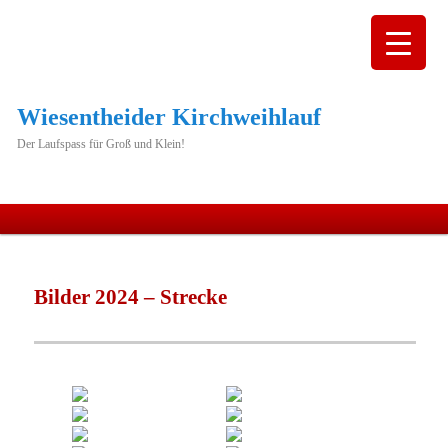
Wiesentheider Kirchweihlauf
Der Laufspass für Groß und Klein!
Hauptmenü
Zum
primären
Bilder 2024 – Strecke
Inhalt
springen