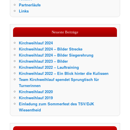
Partnerläufe
Links
Neueste Beiträge
Kirchweihlauf 2024
Kirchweihlauf 2024 – Bilder Strecke
Kirchweihlauf 2024 – Bilder Siegerehrung
Kirchweihlauf 2023 – Bilder
Kirchweihlauf 2022 – Lauftraining
Kirchweihlauf 2022 – Ein Blick hinter die Kulissen
Team Kirchweihlauf spendet Sprungtisch für
Turnerinnen
Kirchweihlauf 2020
Kirchweihlauf 2019
Einladung zum Sommerfest des TSV/DJK
Wiesentheid