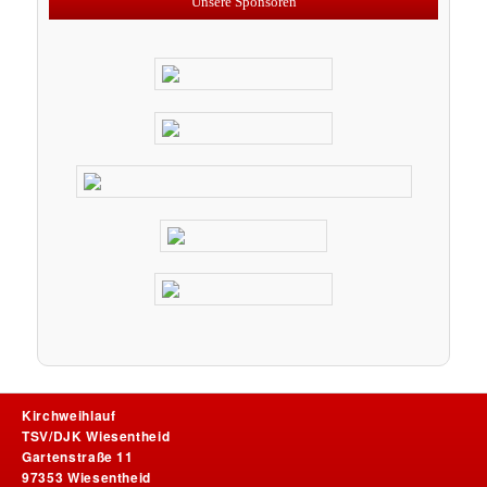
Unsere Sponsoren
Kirchweihlauf
TSV/DJK Wiesentheid
Gartenstraße 11
97353 Wiesentheid