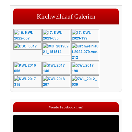
Kirchweihlauf Galerien
Werde Facebook Fan!