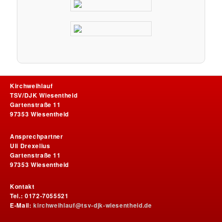
Kirchweihlauf
TSV/DJK Wiesentheid
Gartenstraße 11
97353 Wiesentheid
Ansprechpartner
Uli Drexelius
Gartenstraße 11
97353 Wiesentheid
Kontakt
Tel.: 0172-7055521
E-Mail:
kirchweihlauf@tsv-djk-wiesentheid.de