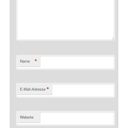
*
Name
*
E-Mail-Adresse
Website