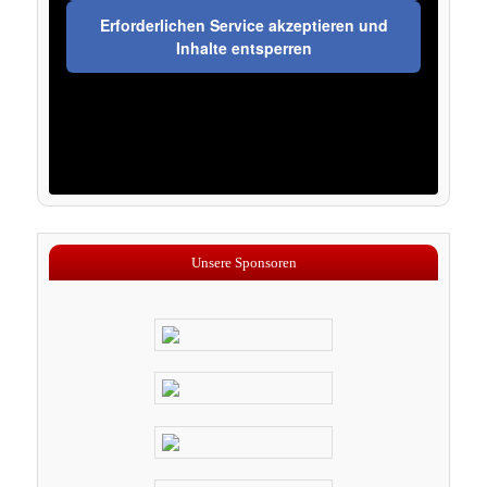
Erforderlichen Service akzeptieren und
Inhalte entsperren
Unsere Sponsoren